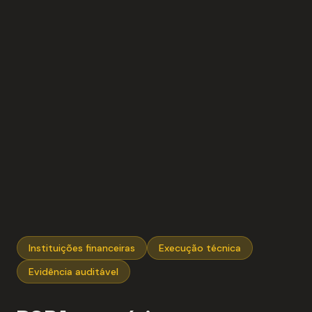
Instituições financeiras
Execução técnica
Evidência auditável